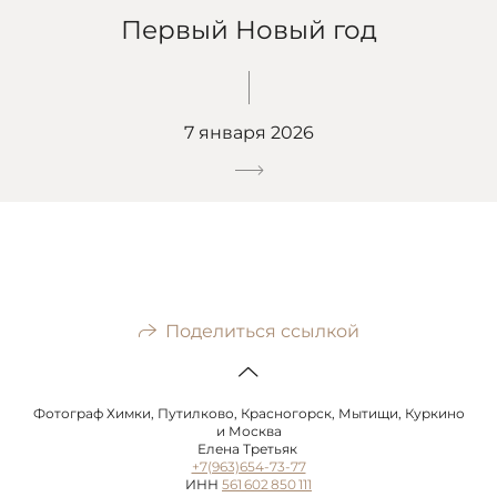
Первый Новый год
7 января 2026
Поделиться ссылкой
Фотограф Химки, Путилково, Красногорск, Мытищи, Куркино
и Москва
Елена Третьяк
+7(963)654-73-77
ИНН
561 602 850 111