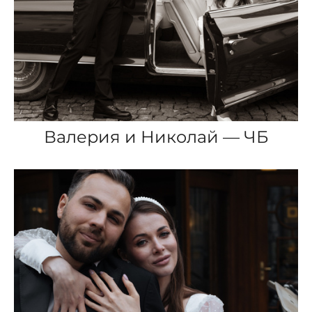
Валерия и Николай — ЧБ