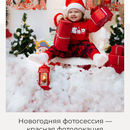
Новогодняя фотосессия —
красная фотолокация