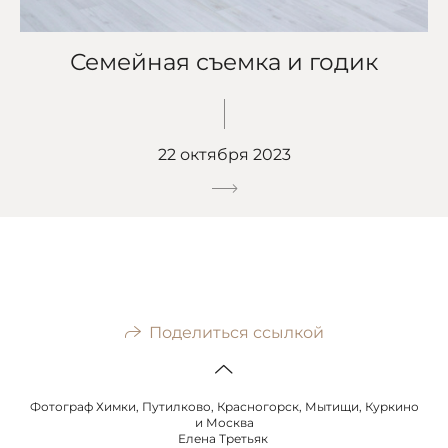
Семейная съемка и годик
22 октября 2023
Поделиться ссылкой
Фотограф Химки, Путилково, Красногорск, Мытищи, Куркино
и Москва
Елена Третьяк